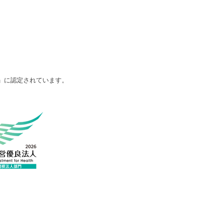
」
に認定されています。