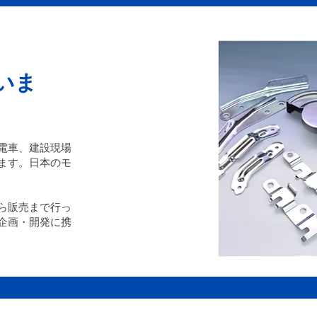
いま
電車、建設現場
ます。日本のモ
ら販売まで行っ
企画・開発に携