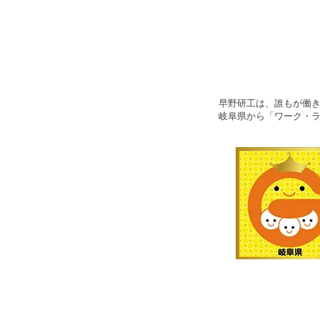
早野研工は、誰もが働
岐阜県から
「ワーク・